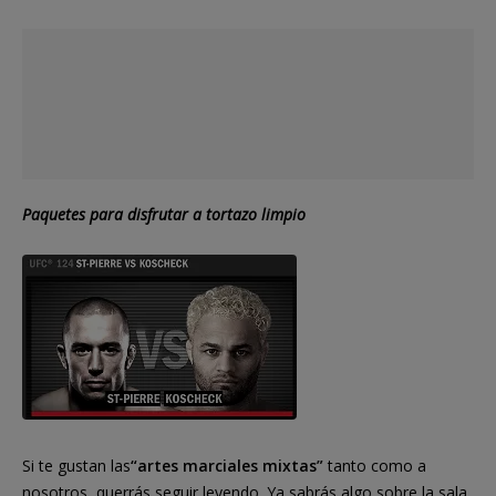
Paquetes para disfrutar a tortazo limpio
Si te gustan las
“artes marciales mixtas”
tanto como a
nosotros, querrás seguir leyendo. Ya sabrás algo sobre la sala