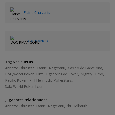
Elaine Chaivarlis
DOORMANGORE
Tags/etiquetas
Annette Obrestad
Daniel Negreanu
Casino de Barcelona
Hollywood Poker
ElkY
Jugadores de Poker
Nightly Turbo
Pacific Poker
Phil Hellmuth
PokerStars
Sala World Poker Tour
Jugadores relacionados
Annette Obrestad
Daniel Negreanu
Phil Hellmuth