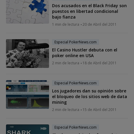
Dos acusados en el Black Friday son
puestos en libertad condicional
bajo fianza
1 min de lectura
20 de Abril del 2011
Especial PokerNews.com
El Casino Hustler debuta con el
poker online en USA
2 min de lectura
18 de Abril del 2011
Especial PokerNews.com
Los jugadores dan su opinión sobre
el bloqueo de los sitios web de data
mining
2 min de lectura
15 de Abril del 2011
Especial PokerNews.com