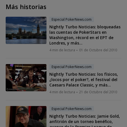
Más historias
Especial PokerNews.com
Nightly Turbo Noticias: bloqueadas
las cuentas de PokerStars en
Washington, récord en el EPT de
Londres, y más...
4 min de lectura
01 de Octubre del 2010
Especial PokerNews.com
Nightly Turbo Noticias: los físicos,
¿locos por el poker?, el festival del
Caesars Palace Classic, y más...
4 min de lectura
21 de Octubre del 2010
Especial PokerNews.com
Nightly Turbo Noticias: Jamie Gold,
anfitrión de un torneo benéfico,
avance de la Premier League de