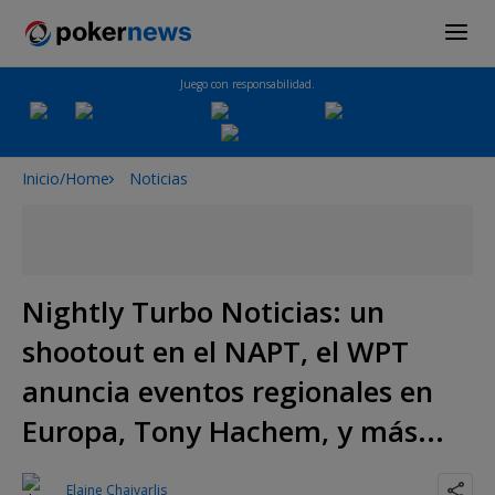
Juego con responsabilidad.
Inicio/Home
Noticias
Nightly Turbo Noticias: un
shootout en el NAPT, el WPT
anuncia eventos regionales en
Europa, Tony Hachem, y más...
Elaine Chaivarlis