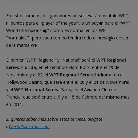
En estos torneos, los ganadores no se llevarán un título WPT,
ni puntos para el “player of the year”, o un buy-in para el “WPT
World Championship” (como es normal en los WPT
“normales”), pero cada torneo tendrá todo el prestigio de ser
de la marca WPT.
El primer “WPT Regional” y “National” será el
WPT Regional
Series: Florida
, en el Seminole Hard Rock, entre el 19 de
Noviembre y el 22; el
WPT Regional Series: Indiana
, en el
Hollywood Casino, que será entre el 20 y el 21 de Noviembre;
y el
WPT National Series: París
, en el Aviation Club de
Francia, que será entre el 9 y el 15 de Febrero del mismo mes,
en 2011.
Si quieres saber más sobre estos torneos, dirígete
a
WorldPokerTour.com
.