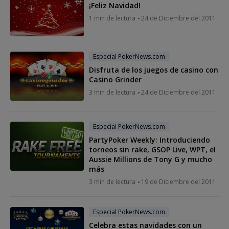
¡Feliz Navidad!
1 min de lectura
24 de Diciembre del 2011
Especial PokerNews.com
Disfruta de los juegos de casino con
Casino Grinder
3 min de lectura
24 de Diciembre del 2011
Especial PokerNews.com
PartyPoker Weekly: Introduciendo
torneos sin rake, GSOP Live, WPT, el
Aussie Millions de Tony G y mucho
más
3 min de lectura
19 de Diciembre del 2011
Especial PokerNews.com
Celebra estas navidades con un