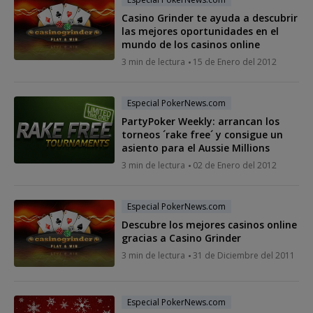
Casino Grinder te ayuda a descubrir
las mejores oportunidades en el
mundo de los casinos online
3 min de lectura
15 de Enero del 2012
Especial PokerNews.com
PartyPoker Weekly: arrancan los
torneos ´rake free´ y consigue un
asiento para el Aussie Millions
3 min de lectura
02 de Enero del 2012
Especial PokerNews.com
Descubre los mejores casinos online
gracias a Casino Grinder
3 min de lectura
31 de Diciembre del 2011
Especial PokerNews.com