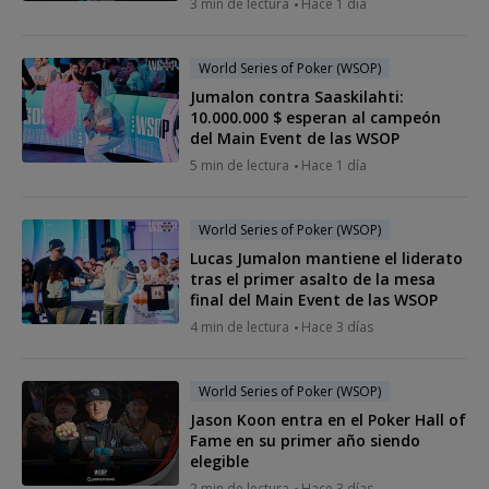
3 min de lectura
Hace 1 día
World Series of Poker (WSOP)
Jumalon contra Saaskilahti:
10.000.000 $ esperan al campeón
del Main Event de las WSOP
5 min de lectura
Hace 1 día
World Series of Poker (WSOP)
Lucas Jumalon mantiene el liderato
tras el primer asalto de la mesa
final del Main Event de las WSOP
4 min de lectura
Hace 3 días
World Series of Poker (WSOP)
Jason Koon entra en el Poker Hall of
Fame en su primer año siendo
elegible
2 min de lectura
Hace 3 días