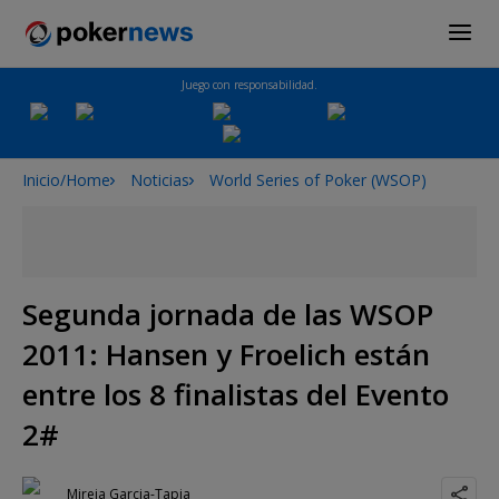
Juego con responsabilidad.
Inicio/Home
Noticias
World Series of Poker (WSOP)
Segunda jornada de las WSOP
2011: Hansen y Froelich están
entre los 8 finalistas del Evento
2#
Mireia Garcia-Tapia