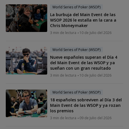
World Series of Poker (WSOP)
La burbuja del Main Event de las
WSOP 2026 le estalla en la cara a
Chris Moneymaker
3 min de lectura
10 de Julio del 2026
World Series of Poker (WSOP)
Nueve españoles superan el Día 4
del Main Event de las WSOP y ya
sueñan con un gran resultado
3 min de lectura
10 de Julio del 2026
World Series of Poker (WSOP)
18 españoles sobreviven al Día 3 del
Main Event de las WSOP y ya rozan
los premios
3 min de lectura
09 de Julio del 2026