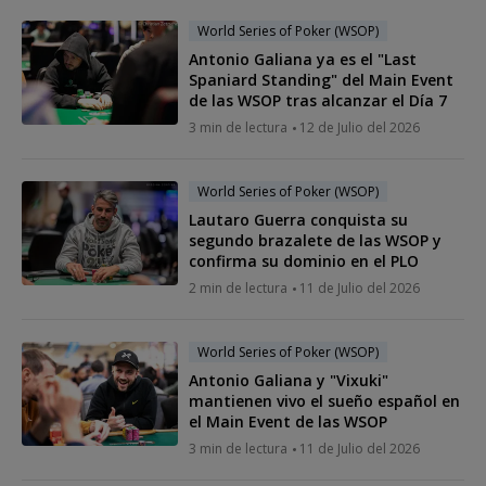
World Series of Poker (WSOP)
Antonio Galiana ya es el "Last
Spaniard Standing" del Main Event
de las WSOP tras alcanzar el Día 7
3 min de lectura
12 de Julio del 2026
World Series of Poker (WSOP)
Lautaro Guerra conquista su
segundo brazalete de las WSOP y
confirma su dominio en el PLO
2 min de lectura
11 de Julio del 2026
World Series of Poker (WSOP)
Antonio Galiana y "Vixuki"
mantienen vivo el sueño español en
el Main Event de las WSOP
3 min de lectura
11 de Julio del 2026