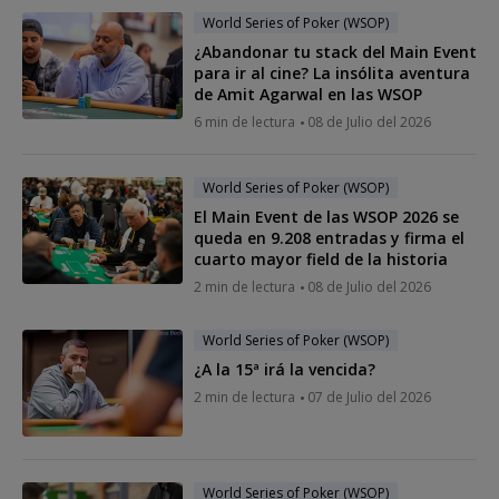
World Series of Poker (WSOP)
¿Abandonar tu stack del Main Event
para ir al cine? La insólita aventura
de Amit Agarwal en las WSOP
6 min de lectura
08 de Julio del 2026
World Series of Poker (WSOP)
El Main Event de las WSOP 2026 se
queda en 9.208 entradas y firma el
cuarto mayor field de la historia
2 min de lectura
08 de Julio del 2026
World Series of Poker (WSOP)
¿A la 15ª irá la vencida?
2 min de lectura
07 de Julio del 2026
World Series of Poker (WSOP)