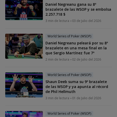
Daniel Negreanu gana su 8º
brazalete de las WSOP y se embolsa
2.257.718 $
3 min de lectura
03 de Julio del 2026
World Series of Poker (WSOP)
Daniel Negreanu peleará por su 8º
brazalete en una mesa final en la
que Sergio Martínez fue 7º
2 min de lectura
02 de Julio del 2026
World Series of Poker (WSOP)
Shaun Deeb suma su 9º brazalete
de las WSOP y ya apunta al récord
de Phil Hellmuth
3 min de lectura
01 de Julio del 2026
World Series of Poker (WSOP)