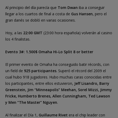
Al principio del día parecía que
Tom Dwan
iba a conseguir
llegar a los cuartos de final a costa de
Gus Hansen
, pero el
gran danés se dobló en varias ocasiones.
Hoy, a las
22:00 GMT
(23:00 hora española) volverán al casino
los 4 finalistas.
Evento 3#: 1.500$ Omaha Hi-Lo Split 8 or better
El primer evento de Omaha ha conseguido batir récords, con
un field de
925 participantes
. Superó el récord del 2009 el
cual hubo 918 jugadores. Hubo muchas caras conocidas entre
los participantes, entre ellos estuvieron,
Jeff Lisandro, Barry
Greenstein, Jim “Minneapolis” Meehan, Sorel Mizzi, Jimmy
Fricke, Humberto Brenes, Allen Cunningham, Ted Lawson
y Men “The Master” Nguyen
.
Al finalizar el Día 1,
Guillaume Rivet
era el chip leader con