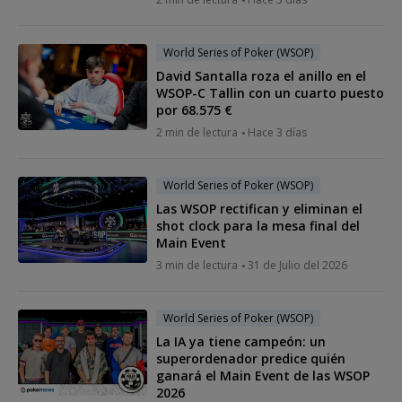
World Series of Poker (WSOP)
David Santalla roza el anillo en el
WSOP-C Tallin con un cuarto puesto
por 68.575 €
2 min de lectura
Hace 3 días
World Series of Poker (WSOP)
Las WSOP rectifican y eliminan el
shot clock para la mesa final del
Main Event
3 min de lectura
31 de Julio del 2026
World Series of Poker (WSOP)
La IA ya tiene campeón: un
superordenador predice quién
ganará el Main Event de las WSOP
2026