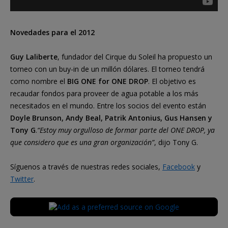
Novedades para el 2012
Guy Laliberte
, fundador del Cirque du Soleil ha propuesto un
torneo con un buy-in de un millón dólares. El torneo tendrá
como nombre el
BIG ONE for ONE DROP
. El objetivo es
recaudar fondos para proveer de agua potable a los más
necesitados en el mundo. Entre los socios del evento están
Doyle Brunson, Andy Beal, Patrik Antonius, Gus Hansen y
Tony G
.
“Estoy muy orgulloso de formar parte del ONE DROP, ya
que considero que es una gran organización”
, dijo Tony G.
Síguenos a través de nuestras redes sociales,
Facebook
y
Twitter
.