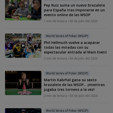
Pep Ruiz suma un nuevo brazalete
para España tras imponerse en un
evento online de las WSOP
1 min de lectura
06 de Julio del 2026
World Series of Poker (WSOP)
Phil Hellmuth vuelve a acaparar
todas las miradas con su
espectacular entrada al Main Event
2 min de lectura
03 de Julio del 2026
World Series of Poker (WSOP)
Martin Kabrhel gana su sexto
brazalete de las WSOP... ¡mientras
jugaba tres torneos a la vez!
2 min de lectura
03 de Julio del 2026
World Series of Poker (WSOP)