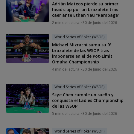
Adrián Mateos pierde su primer
heads-up por un brazalete tras
caer ante Ethan Yau "Rampage"
2 min de lectura
30 de Junio del 2026
World Series of Poker (WSOP)
Michael Mizrachi suma su 9º
brazalete de las WSOP tras
imponerse en el de Pot-Limit
Omaha Championship
4 min de lectura
30 de Junio del 2026
World Series of Poker (WSOP)
Skye Chen cumple un sueño y
conquista el Ladies Championship
de las WSOP
5 min de lectura
30 de Junio del 2026
World Series of Poker (WSOP)