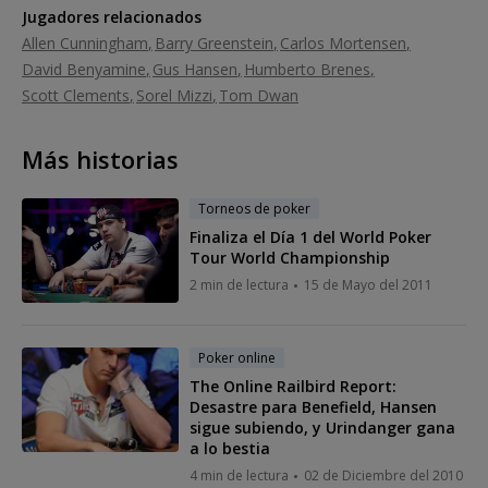
Jugadores relacionados
Allen Cunningham
Barry Greenstein
Carlos Mortensen
David Benyamine
Gus Hansen
Humberto Brenes
Scott Clements
Sorel Mizzi
Tom Dwan
Más historias
Torneos de poker
Finaliza el Día 1 del World Poker
Tour World Championship
2 min de lectura
15 de Mayo del 2011
Poker online
The Online Railbird Report:
Desastre para Benefield, Hansen
sigue subiendo, y Urindanger gana
a lo bestia
4 min de lectura
02 de Diciembre del 2010