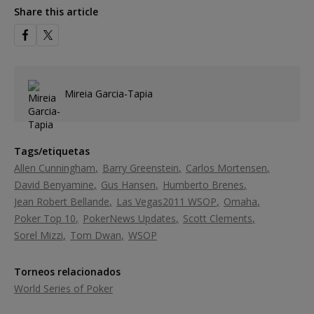
Share this article
Mireia Garcia-Tapia
Tags/etiquetas
Allen Cunningham
Barry Greenstein
Carlos Mortensen
David Benyamine
Gus Hansen
Humberto Brenes
Jean Robert Bellande
Las Vegas2011 WSOP
Omaha
Poker Top 10
PokerNews Updates
Scott Clements
Sorel Mizzi
Tom Dwan
WSOP
Torneos relacionados
World Series of Poker