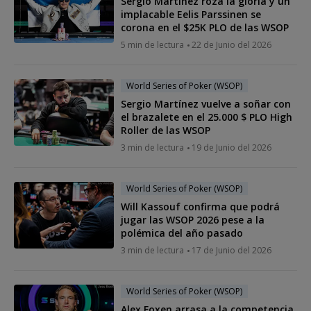
Sergio Martínez roza la gloria y un
implacable Eelis Parssinen se
corona en el $25K PLO de las WSOP
5 min de lectura
22 de Junio del 2026
World Series of Poker (WSOP)
Sergio Martínez vuelve a soñar con
el brazalete en el 25.000 $ PLO High
Roller de las WSOP
3 min de lectura
19 de Junio del 2026
World Series of Poker (WSOP)
Will Kassouf confirma que podrá
jugar las WSOP 2026 pese a la
polémica del año pasado
3 min de lectura
17 de Junio del 2026
World Series of Poker (WSOP)
Alex Foxen arrasa a la competencia