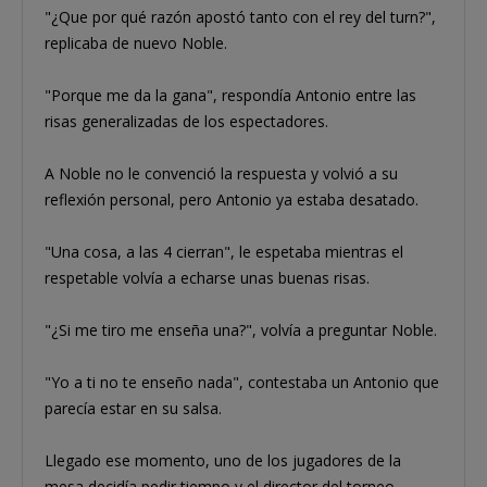
"¿Que por qué razón apostó tanto con el rey del turn?",
replicaba de nuevo Noble.
"Porque me da la gana", respondía Antonio entre las
risas generalizadas de los espectadores.
A Noble no le convenció la respuesta y volvió a su
reflexión personal, pero Antonio ya estaba desatado.
"Una cosa, a las 4 cierran", le espetaba mientras el
respetable volvía a echarse unas buenas risas.
"¿Si me tiro me enseña una?", volvía a preguntar Noble.
"Yo a ti no te enseño nada", contestaba un Antonio que
parecía estar en su salsa.
Llegado ese momento, uno de los jugadores de la
mesa decidía pedir tiempo y el director del torneo