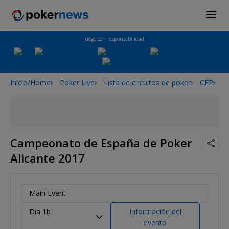
Juego con responsabilidad.
Inicio/Home
Poker Live
Lista de circuitos de poker
CEP
C
Campeonato de España de Poker
Alicante 2017
Main Event
Día 1b
Información del
evento