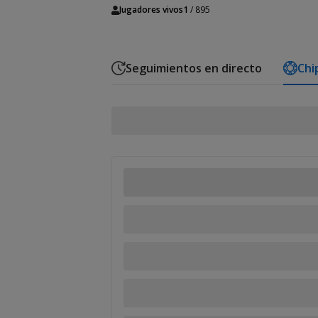
Jugadores vivos
1
/ 895
Seguimientos en directo
Chi