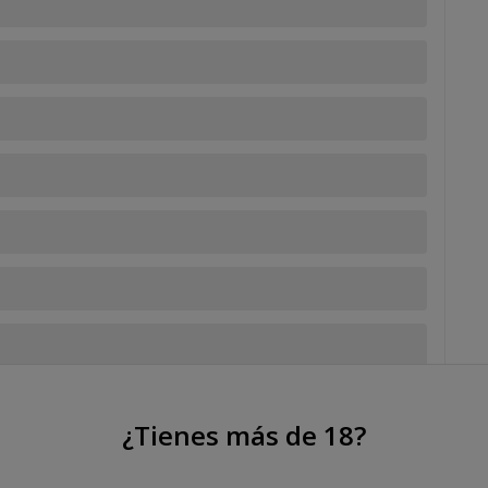
¿Tienes más de 18?