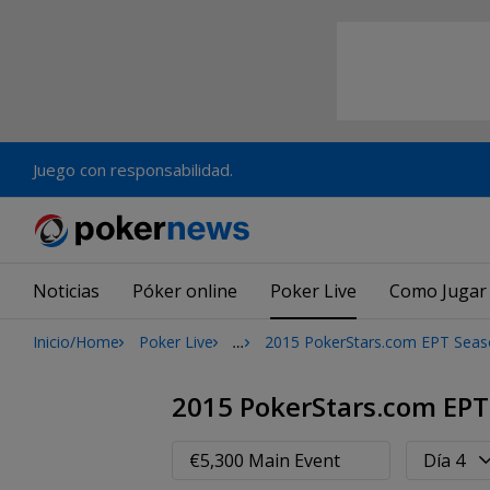
Juego con responsabilidad.
Noticias
Póker online
Poker Live
Como Jugar
Inicio/Home
Poker Live
…
2015 PokerStars.com EPT Seas
2015 PokerStars.com EPT
€5,300 Main Event
Día 4