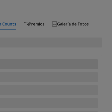
p Counts
Premios
Galería de Fotos